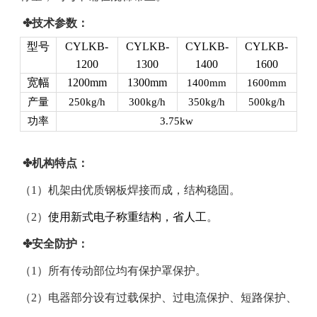
✤技术参数：
型号
CYLKB-
CYLKB-
CYLKB-
CYLKB-
1200
1300
1400
1600
宽幅
1200mm
1300mm
1400mm
1600mm
产量
250kg/h
300kg/h
350kg/h
500kg/h
功率
3.75kw
✤机构特点：
（1）机架由优质钢板焊接而成，结构稳固。
（2）
使用新式电子称重结构，省人工
。
✤安全防护：
（1）所有传动部位均有保护罩保护。
（2）电器部分设有过载保护、过电流保护、短路保护、