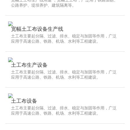
宽幅土工布生产线用途 ，宽幅土工布，广泛用于铁路加筋、
公路养护、堤坝养护、建筑隔离等。
宽幅土工布设备生产线
土工布主要起分隔、过滤、排水、稳定与加固等作用，广泛
应用于高速公路、铁路、机场、水利等工程建设。
土工布生产设备
土工布主要起分隔、过滤、排水、稳定与加固等作用，广泛
应用于高速公路、铁路、机场、水利等工程建设。
土工布设备
土工布主要起分隔、过滤、排水、稳定与加固等作用，广泛
应用于高速公路、铁路、机场、水利等工程建设。